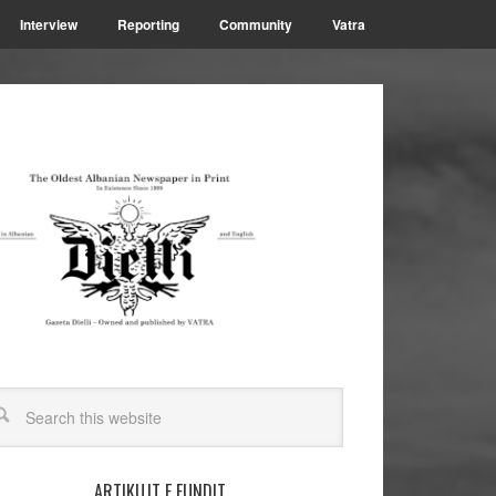
Interview
Reporting
Community
Vatra
ARTIKUJT E FUNDIT