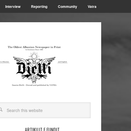
Interview
Reporting
Community
Vatra
ARTIKUJT E FUNDIT