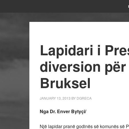
Lapidari i Pr
diversion për
Bruksel
JANUARY 13, 2013
BY
DGRECA
Nga Dr. Enver Bytyçi/
Një lapidar pranë godinës së komunës së Pr