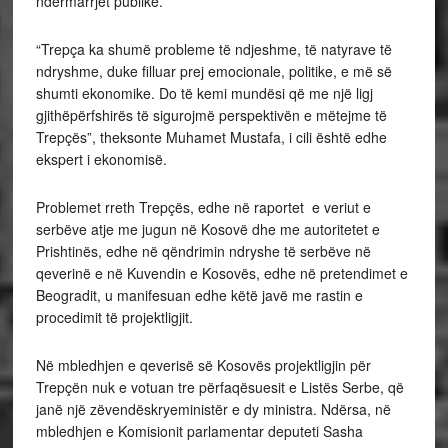
ndërmarrjet publike.
“Trepça ka shumë probleme të ndjeshme, të natyrave të
ndryshme, duke filluar prej emocionale, politike, e më së
shumti ekonomike. Do të kemi mundësi që me një ligj
gjithëpërfshirës të sigurojmë perspektivën e mëtejme të
Trepçës”, theksonte Muhamet Mustafa, i cili është edhe
ekspert i ekonomisë.
Problemet rreth Trepçës, edhe në raportet e veriut e
serbëve atje me jugun në Kosovë dhe me autoritetet e
Prishtinës, edhe në qëndrimin ndryshe të serbëve në
qeverinë e në Kuvendin e Kosovës, edhe në pretendimet e
Beogradit, u manifesuan edhe këtë javë me rastin e
procedimit të projektligjit.
Në mbledhjen e qeverisë së Kosovës projektligjin për
Trepçën nuk e votuan tre përfaqësuesit e Listës Serbe, që
janë një zëvendëskryeministër e dy ministra. Ndërsa, në
mbledhjen e Komisionit parlamentar deputeti Sasha