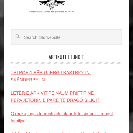
ARTIKUJT E FUNDIT
TRI POEZI PËR GJERGJ KASTRIOTIN-
SKËNDERBEUN
LETËR E ARKIVIT TE NAUM PRIFTIT NË
PERVJETORIN E PARE TE DRAGO SILIQIT
Oxhaku, nga elementi arkitektonik te simboli i trungut
familjar