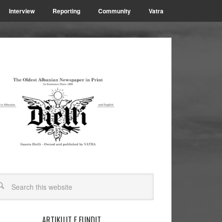
Interview
Reporting
Community
Vatra
ARTIKUJT E FUNDIT