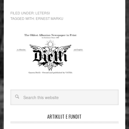
FILED UNDER:
LETERSI
TAGGED WITH:
ERNEST MARKU
ARTIKUJT E FUNDIT