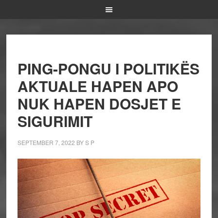
PING-PONGU I POLITIKËS
AKTUALE HAPEN APO
NUK HAPEN DOSJET E
SIGURIMIT
SEPTEMBER 7, 2022
BY
S P