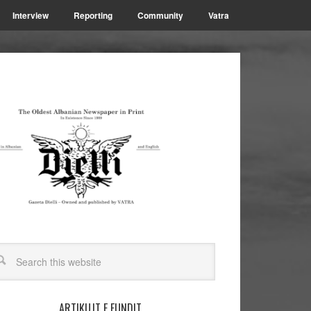
Interview
Reporting
Community
Vatra
ARTIKUJT E FUNDIT