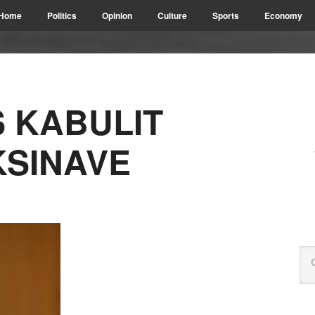
Home
Politics
Opinion
Culture
Sports
Economy
S KABULIT
KSINAVE