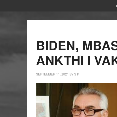
BIDEN, MBA
ANKTHI I VA
SEPTEMBER 11, 2021
BY
S P