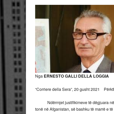
Nga
ERNESTO GALLI DELLA LOGGIA
“Corriere della Sera”, 20 gusht 2021 Përk
Ndërmjet justifikimeve të dëgjuara në
tonë në Afganistan, së bashku të marrë e të u