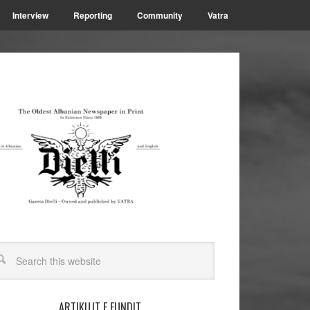
Interview
Reporting
Community
Vatra
ARTIKUJT E FUNDIT