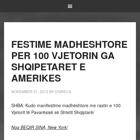
FESTIME MADHESHTORE
PER 100 VJETORIN GA
SHQIPETARET E
AMERIKES
NOVEMBER 21, 2012
BY
DGRECA
SHBA: Kudo manifestime madhështore me rastin e 100
Vjetorit të Pavarësisë së Shtetit Shqiptarë/
Nga BEQIR SINA, New York/