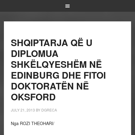
SHQIPTARJA QË U
DIPLOMUA
SHKËLQYESHËM NË
EDINBURG DHE FITOI
DOKTORATËN NË
OKSFORD
JULY 21, 2013
BY
DGRECA
Nga ROZI THEOHARI/