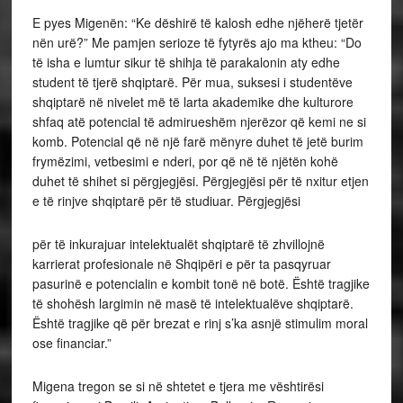
E pyes Migenën: “Ke dëshirë të kalosh edhe njëherë tjetër
nën urë?” Me pamjen serioze të fytyrës ajo ma ktheu: “Do
të isha e lumtur sikur të shihja të parakalonin aty edhe
student të tjerë shqiptarë. Për mua, suksesi i studentëve
shqiptarë në nivelet më të larta akademike dhe kulturore
shfaq atë potencial të admirueshëm njerëzor që kemi ne si
komb. Potencial që në një farë mënyre duhet të jetë burim
frymëzimi, vetbesimi e nderi, por që në të njëtën kohë
duhet të shihet si përgjegjësi. Përgjegjësi për të nxitur etjen
e të rinjve shqiptarë për të studiuar. Përgjegjësi
për të inkurajuar intelektualët shqiptarë të zhvillojnë
karrierat profesionale në Shqipëri e për ta pasqyruar
pasurinë e potencialin e kombit tonë në botë. Është tragjike
të shohësh largimin në masë të intelektualëve shqiptarë.
Është tragjike që për brezat e rinj s’ka asnjë stimulim moral
ose financiar.”
Migena tregon se si në shtetet e tjera me vështirësi