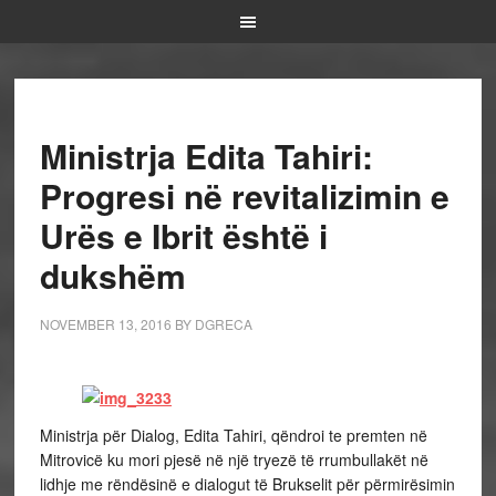
Ministrja Edita Tahiri:
Progresi në revitalizimin e
Urës e Ibrit është i
dukshëm
NOVEMBER 13, 2016
BY
DGRECA
Ministrja për Dialog, Edita Tahiri, qëndroi te premten në
Mitrovicë ku mori pjesë në një tryezë të rrumbullakët në
lidhje me rëndësinë e dialogut të Brukselit për përmirësimin