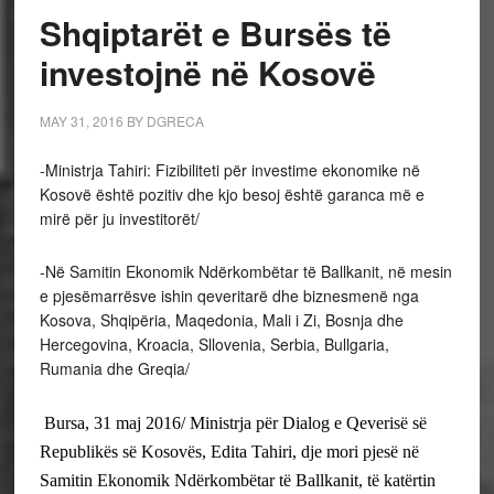
Shqiptarët e Bursës të
investojnë në Kosovë
MAY 31, 2016
BY
DGRECA
-Ministrja Tahiri: Fizibiliteti për investime ekonomike në
Kosovë është pozitiv dhe kjo besoj është garanca më e
mirë për ju investitorët/
-Në Samitin Ekonomik Ndërkombëtar të Ballkanit, në mesin
e pjesëmarrësve ishin qeveritarë dhe biznesmenë nga
Kosova, Shqipëria, Maqedonia, Mali i Zi, Bosnja dhe
Hercegovina, Kroacia, Sllovenia, Serbia, Bullgaria,
Rumania dhe Greqia/
Bursa, 31 maj 2016/
Ministrja për Dialog e Qeverisë së
Republikës së Kosovës, Edita Tahiri, dje mori pjesë në
Samitin Ekonomik Ndërkombëtar të Ballkanit, të katërtin