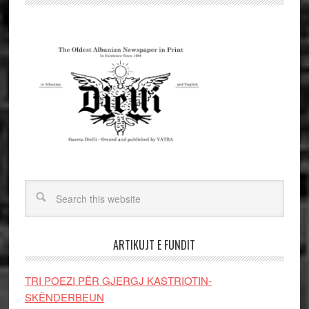
ARTIKUJT E FUNDIT
TRI POEZI PËR GJERGJ KASTRIOTIN-
SKËNDERBEUN