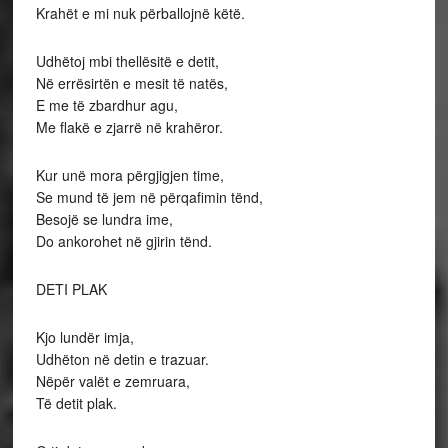
Krahët e mi nuk përballojnë këtë.
Udhëtoj mbi thellësitë e detit,
Në errësirtën e mesit të natës,
E me të zbardhur agu,
Me flakë e zjarrë në krahëror.
Kur unë mora përgjigjen time,
Se mund të jem në përqafimin tënd,
Besojë se lundra ime,
Do ankorohet në gjirin tënd.
DETI PLAK
Kjo lundër imja,
Udhëton në detin e trazuar.
Nëpër valët e zemruara,
Të detit plak.