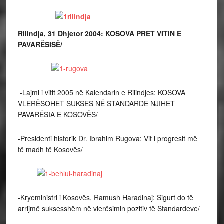
Rilindja, 31 Dhjetor 2004: KOSOVA PRET VITIN E
PAVARËSISË/
-Lajmi i vitit 2005 në Kalendarin e Rilindjes: KOSOVA
VLERËSOHET SUKSES NË STANDARDE NJIHET
PAVARËSIA E KOSOVËS/
-Presidenti historik Dr. Ibrahim Rugova: Vit i progresit më
të madh të Kosovës/
-Kryeministri i Kosovës, Ramush Haradinaj: Sigurt do të
arrijmë suksesshëm në vlerësimin pozitiv të Standardeve/