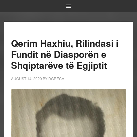
Qerim Haxhiu, Rilindasi i
Fundit në Diasporën e
Shqiptarëve të Egjiptit
AUGUST 14, 2020
BY
DGRECA