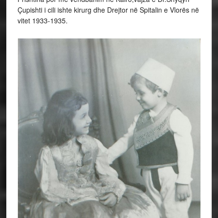
Çupishti i cili ishte kirurg dhe Drejtor në Spitalin e Vlorës në
vitet 1933-1935.