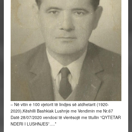
– Në vitin e 100 vjetorit të lindjes së atdhetarit (1920-
2020),Këshilli Bashkiak Lushnje me Vendimin me Nr.67
Datë 28/07/2020 vendosi të vlerësojë me titullin “QYTETAR
NDERI I LUSHNJES”….*