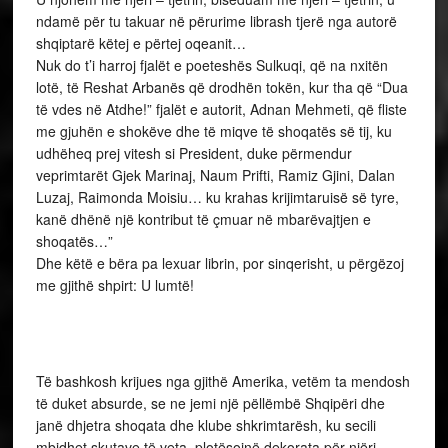
ndamë për tu takuar në përurime librash tjerë nga autorë
shqiptarë këtej e përtej oqeanit…
Nuk do t’i harroj fjalët e poeteshës Sulkuqi, që na nxitën
lotë, të Reshat Arbanës që drodhën tokën, kur tha që “Dua
të vdes në Atdhe!” fjalët e autorit, Adnan Mehmeti, që fliste
me gjuhën e shokëve dhe të miqve të shoqatës së tij, ku
udhëheq prej vitesh si President, duke përmendur
veprimtarët Gjek Marinaj, Naum Prifti, Ramiz Gjini, Dalan
Luzaj, Raimonda Moisiu… ku krahas krijimtaruisë së tyre,
kanë dhënë një kontribut të çmuar në mbarëvajtjen e
shoqatës…”
Dhe këtë e bëra pa lexuar librin, por sinqerisht, u përgëzoj
me gjithë shpirt: U lumtë!
Të bashkosh krijues nga gjithë Amerika, vetëm ta mendosh
të duket absurde, se ne jemi një pëllëmbë Shqipëri dhe
janë dhjetra shoqata dhe klube shkrimtarësh, ku secili
mbidhet skutave të veta, plotësojnë dekorata për njëri –