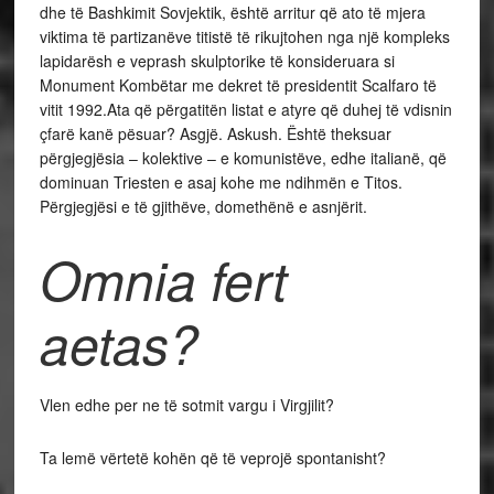
dhe të Bashkimit Sovjektik, është arritur që ato të mjera
viktima të partizanëve titistë të rikujtohen nga një kompleks
lapidarësh e veprash skulptorike të konsideruara si
Monument Kombëtar me dekret të presidentit Scalfaro të
vitit 1992.Ata që përgatitën listat e atyre që duhej të vdisnin
çfarë kanë pësuar? Asgjë. Askush. Është theksuar
përgjegjësia – kolektive – e komunistëve, edhe italianë, që
dominuan Triesten e asaj kohe me ndihmën e Titos.
Përgjegjësi e të gjithëve, domethënë e asnjërit.
Omnia fert
aetas
?
Vlen edhe per ne të sotmit vargu i Virgjilit?
Ta lemë vërtetë kohën që të veprojë spontanisht?