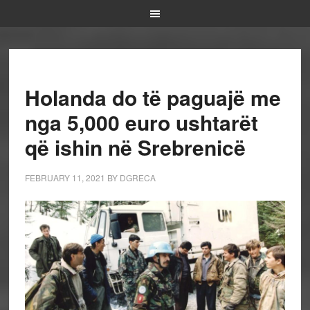
Holanda do të paguajë me
nga 5,000 euro ushtarët
që ishin në Srebrenicë
FEBRUARY 11, 2021
BY
DGRECA