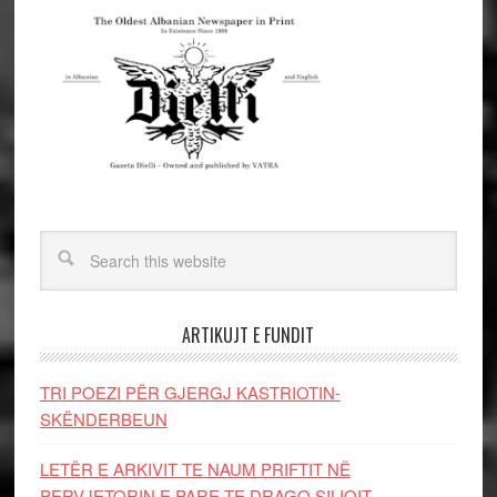
ARTIKUJT E FUNDIT
TRI POEZI PËR GJERGJ KASTRIOTIN-
SKËNDERBEUN
LETËR E ARKIVIT TE NAUM PRIFTIT NË
PERVJETORIN E PARE TE DRAGO SILIQIT