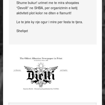
Shume bukur! urimet me te mira shoqates
“Devolli” ne SHBA, per organizimin e ketij
aktiviteti plot kolor ne diten e flamurit!
Le te jete ky nje ogur i mire per festa te tjera.
Shefqet