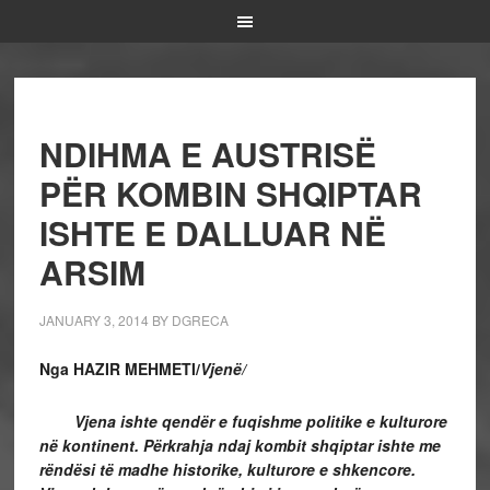
NDIHMA E AUSTRISË
PËR KOMBIN SHQIPTAR
ISHTE E DALLUAR NË
ARSIM
JANUARY 3, 2014
BY
DGRECA
Nga HAZIR MEHMETI/
Vjenë/
Vjena ishte qendër e fuqishme politike e kulturore
në kontinent. Përkrahja ndaj kombit shqiptar ishte me
rëndësi të madhe historike, kulturore e shkencore.