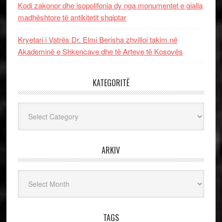
Kodi zakonor dhe isopolifonia dy nga monumentet e gjalla
madhështore të antikitetit shqiptar
Kryetari i Vatrës Dr. Elmi Berisha zhvilloi takim në
Akademinë e Shkencave dhe të Arteve të Kosovës
KATEGORITË
Kategoritë
ARKIV
Arkiv
TAGS