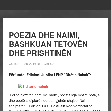
POEZIA DHE NAIMI,
BASHKUAN TETOVËN
DHE PRISHTINËN
OCTOBER 28, 2016
BY
DGRECA
Përfundoi Edicioni Jubilar i FNP “Ditët e Naimit”/
Për të njëzetën herë me radhë, poetët nga mbarë bota, si
dhe poetë shqiptarë nderuan gjuhën shqipe, Naimin,
shqiptarët… Edicioni i XX i Festivalit Ndërkombëtar të