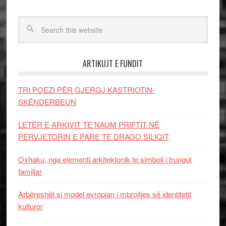
ARTIKUJT E FUNDIT
TRI POEZI PËR GJERGJ KASTRIOTIN-
SKËNDERBEUN
LETËR E ARKIVIT TE NAUM PRIFTIT NË
PERVJETORIN E PARE TE DRAGO SILIQIT
Oxhaku, nga elementi arkitektonik te simboli i trungut
familjar
Arbëreshët si model evropian i mbrojtjes së identitetit
kulturor