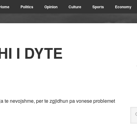
Home
Politics
Opinion
Culture
Sports
Economy
I I DYTE
a te nevojshme, per te zgjidhun pa vonese problemet