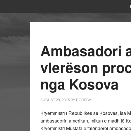
Ambasadori 
vlerëson pro
nga Kosova
AUGUST 29, 2015
BY
DGRECA
Kryeministri i Republikës së Kosovës, Isa M
ambasadorin amerikan, mikun e madh të Ko
Kryeministri Mustafa e falënderoi ambasado