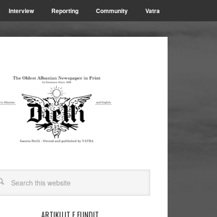
Interview
Reporting
Community
Vatra
ARTIKUJT E FUNDIT