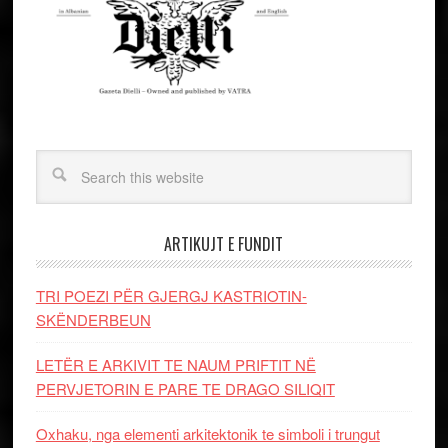
ARTIKUJT E FUNDIT
TRI POEZI PËR GJERGJ KASTRIOTIN-
SKËNDERBEUN
LETËR E ARKIVIT TE NAUM PRIFTIT NË
PERVJETORIN E PARE TE DRAGO SILIQIT
Oxhaku, nga elementi arkitektonik te simboli i trungut