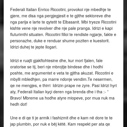
Federali Italian Enrico Riccotini, provokoi nje mbedhje te
gjere, me disa nga pergjegjesit e te gjithe sektoreve dhe
nga parija e larte te qytetit te Elbasanit. Mbi tryeze Riccotini
kishte vene nje revolver dhe nje pale pranga. Idrizi e kapi
fluturimthi situaten. Riccotini filloi te rendiste ngjarje, fakte e
personazhe, duke e renduar shume poziten e kuestorit.
Idrizi duhej te jepte llogari.
Idrizi e ruajti gjakftohtesine dhe, kur mori fjalen, fale
oratorise se tij, beri nje mbrojtje bindese dhe i hodhi
poshte, me argumentet e veta te gjitha akuzat. Riccotini e
mbylli mbledhjen, pa marre ndonje vendim.Te nesermen,
qe ne mengjes, e thirri Idrizin prape ne zyre. Pasi Idrizi hyri
aty, Federali Italian kyçi deren nga brenda dhe i tha :- ”
Bravo! Mbreme ua hodhe atyre miopeve, por mua nuk ma
hedh dot!
Une e di qe ti je armik i fashizmit dhe e kam në dore te te
jap plumbin, por nuk e bëj këtë. Kam respekt per ata qe