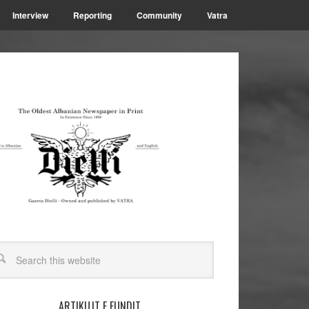
Interview
Reporting
Community
Vatra
ARTIKUJT E FUNDIT