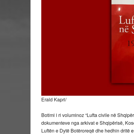
Erald Kapri/
Botimi i ri voluminoz “Lufta civile në Shqipër
dokumenteve nga arkivat e Shqipërisë, Kosov
Luftën e Dytë Botëroreqë dhe hedhin dritë e 