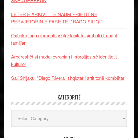
SKËNDERBEUN
LETËR E ARKIVIT TE NAUM PRIFTIT NË
PERVJETORIN E PARE TE DRAGO SILIQIT
Oxhaku, nga elementi arkitektonik te simboli i trungut
familjar
Arbëreshët si model evropian i mbrojtjes së identitetit
kulturor
Sali Shijaku, “Diego Rivera” shqiptar i artit tonë kombëtar
KATEGORITË
Kategoritë