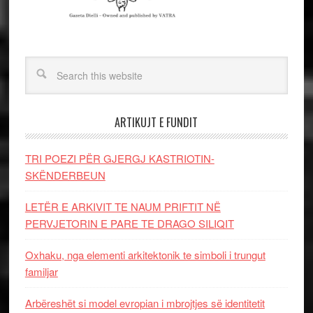
ARTIKUJT E FUNDIT
TRI POEZI PËR GJERGJ KASTRIOTIN-
SKËNDERBEUN
LETËR E ARKIVIT TE NAUM PRIFTIT NË
PERVJETORIN E PARE TE DRAGO SILIQIT
Oxhaku, nga elementi arkitektonik te simboli i trungut
familjar
Arbëreshët si model evropian i mbrojtjes së identitetit