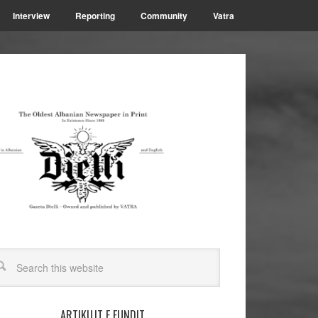
Interview
Reporting
Community
Vatra
ARTIKUJT E FUNDIT