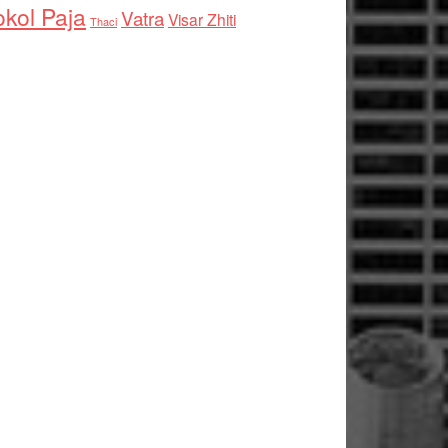
kol Paja
Vatra
Visar Zhiti
Thaci