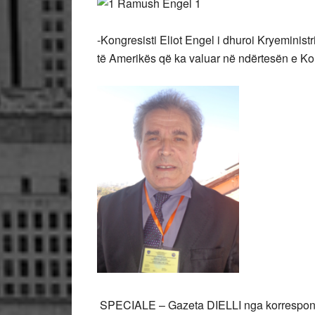
-Kongresisti Eliot Engel i dhuroi Kryeminis
të Amerikës që ka valuar në ndërtesën e K
SPECIALE – Gazeta DIELLI nga korrespon