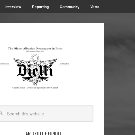
Interview
Reporting
Community
Vatra
ARTIKUJT E FUNDIT