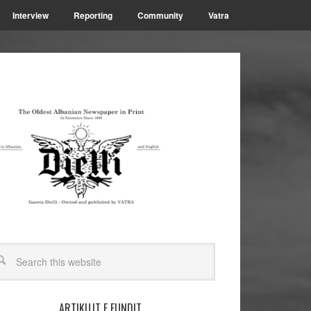
Interview
Reporting
Community
Vatra
ARTIKUJT E FUNDIT