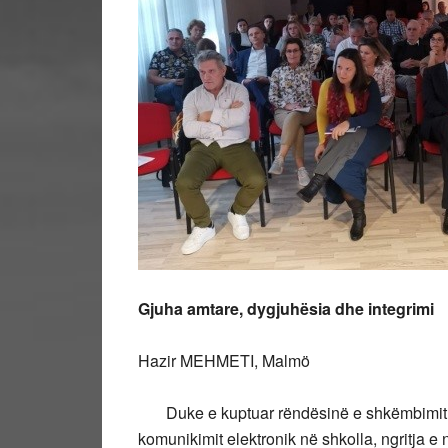
Gjuha amtare, dygjuhësia dhe integrimi
Hazir MEHMETI, Malmö
Duke e kuptuar rëndësinë e shkëmbimit të 
komunikimit elektronik në shkolla, ngritja e 