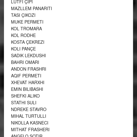
LUTFI ÇIPI
MAZLLEM PANARITI
TASI ÇIKOZI
MUKE PERMETI
KOL TROMARA
KOL RODHE
KOSTA ÇEKREZI
KOLI PANÇE
SADIK LEKDUSHI
BAHRI OMARI
ANDON FRASHRI
AQIF PERMETI
XHEVAT HARXHI
EMIN BILIBASHI
SHEFKI ALIKO
STATHI SULI
NDREKE STAVRO
MIHAL TURTULLI
NIKOLLA KASNECI
MITHAT FRASHERI
ANGELO SOTIR