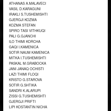
ATHANAS A.MALAVECI
VASIL D.KARAGUNI
IRAKLI S.TUSHEMISHTI
GJERGJI KOZMA
KOZMA STEFAN
SPIRO TASI VITHKUQI
PALI G.GJANCHI
ILO THIMI KORCHA
GAQI I.KAMENICA
SOTIR NAUM KAMENICA
MITKA I.TUSHEMISHTI
PASKAL M.GRABOCKA
JANI JANAQ OCHISTI
LAZI THIMI FLOQI
KRISTO G.STAROVA
SOTIR G.SHTIKA
SANDRI K.ALARUPI
ZISSI G.TUSHEMISHTI
GJERGJI PRIFTI
LIPI KOSTANTIN NICHA