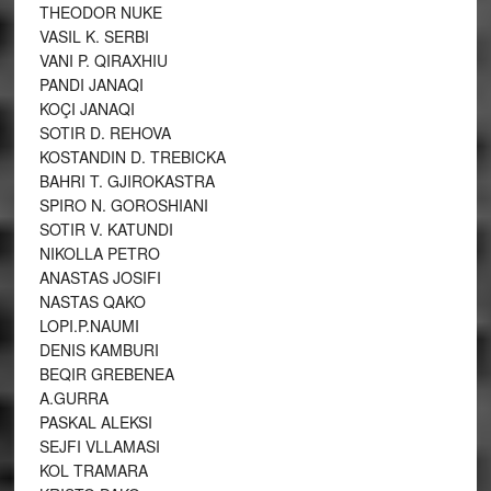
THEODOR NUKE
VASIL K. SERBI
VANI P. QIRAXHIU
PANDI JANAQI
KOÇI JANAQI
SOTIR D. REHOVA
KOSTANDIN D. TREBICKA
BAHRI T. GJIROKASTRA
SPIRO N. GOROSHIANI
SOTIR V. KATUNDI
NIKOLLA PETRO
ANASTAS JOSIFI
NASTAS QAKO
LOPI.P.NAUMI
DENIS KAMBURI
BEQIR GREBENEA
A.GURRA
PASKAL ALEKSI
SEJFI VLLAMASI
KOL TRAMARA