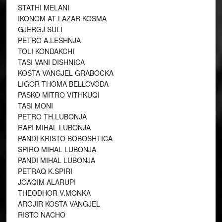
STATHI MELANI
IKONOM AT LAZAR KOSMA
GJERGJ SULI
PETRO A.LESHNJA
TOLI KONDAKCHI
TASI VANI DISHNICA
KOSTA VANGJEL GRABOCKA
LIGOR THOMA BELLOVODA
PASKO MITRO VITHKUQI
TASI MONI
PETRO TH.LUBONJA
RAPI MIHAL LUBONJA
PANDI KRISTO BOBOSHTICA
SPIRO MIHAL LUBONJA
PANDI MIHAL LUBONJA
PETRAQ K.SPIRI
JOAQIM ALARUPI
THEODHOR V.MONKA
ARGJIR KOSTA VANGJEL
RISTO NACHO