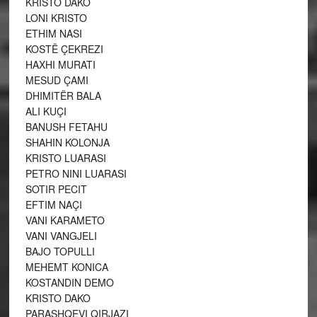
KRISTO DAKO
LONI KRISTO
ETHIM NASI
KOSTË ÇEKREZI
HAXHI MURATI
MESUD ÇAMI
DHIMITËR BALA
ALI KUÇI
BANUSH FETAHU
SHAHIN KOLONJA
KRISTO LUARASI
PETRO NINI LUARASI
SOTIR PECIT
EFTIM NAÇI
VANI KARAMETO
VANI VANGJELI
BAJO TOPULLI
MEHEMT KONICA
KOSTANDIN DEMO
KRISTO DAKO
PARASHQEVI QIRJAZI