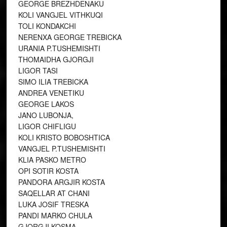
GEORGE BREZHDENAKU
KOLI VANGJEL VITHKUQI
TOLI KONDAKCHI
NERENXA GEORGE TREBICKA
URANIA P.TUSHEMISHTI
THOMAIDHA GJORGJI
LIGOR TASI
SIMO ILIA TREBICKA
ANDREA VENETIKU
GEORGE LAKOS
JANO LUBONJA,
LIGOR CHIFLIGU
KOLI KRISTO BOBOSHTICA
VANGJEL P.TUSHEMISHTI
KLIA PASKO METRO
OPI SOTIR KOSTA
PANDORA ARGJIR KOSTA
SAQELLAR AT CHANI
LUKA JOSIF TRESKA
PANDI MARKO CHULA
GJORGJI KOSMA