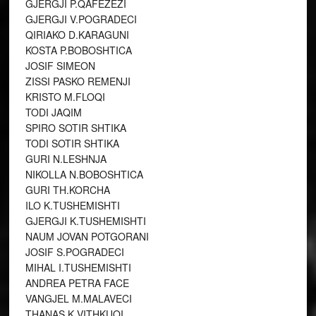
GJERGJI P.QAFEZEZI
GJERGJI V.POGRADECI
QIRIAKO D.KARAGUNI
KOSTA P.BOBOSHTICA
JOSIF SIMEON
ZISSI PASKO REMENJI
KRISTO M.FLOQI
TODI JAQIM
SPIRO SOTIR SHTIKA
TODI SOTIR SHTIKA
GURI N.LESHNJA
NIKOLLA N.BOBOSHTICA
GURI TH.KORCHA
ILO K.TUSHEMISHTI
GJERGJI K.TUSHEMISHTI
NAUM JOVAN POTGORANI
JOSIF S.POGRADECI
MIHAL I.TUSHEMISHTI
ANDREA PETRA FACE
VANGJEL M.MALAVECI
THANAS K.VITHKUQI