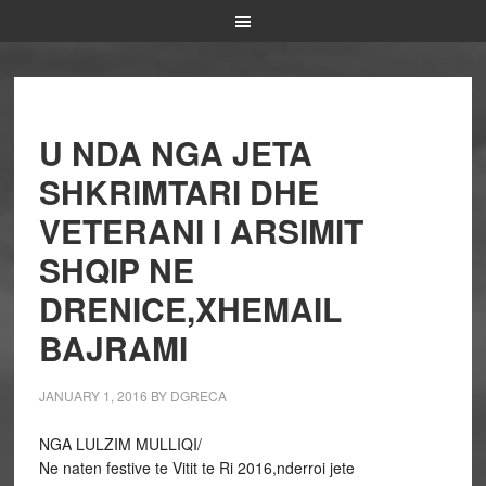
U NDA NGA JETA
SHKRIMTARI DHE
VETERANI I ARSIMIT
SHQIP NE
DRENICE,XHEMAIL
BAJRAMI
JANUARY 1, 2016
BY
DGRECA
NGA LULZIM MULLIQI/
Ne naten festive te Vitit te Ri 2016,nderroi jete