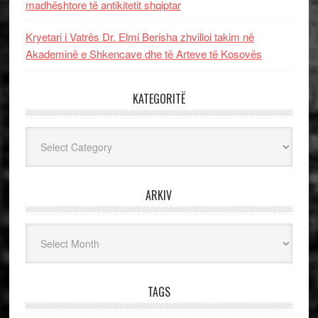
madhështore të antikitetit shqiptar
Kryetari i Vatrës Dr. Elmi Berisha zhvilloi takim në
Akademinë e Shkencave dhe të Arteve të Kosovës
KATEGORITË
Kategoritë
ARKIV
Arkiv
TAGS