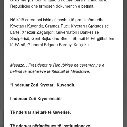
Republikës dhe firmosën dokumentin e betimit.
Në këtë ceremoni ishin gjithashtu të pranishëm edhe
Kryetari i Kuvendit, Gramoz Ruçi; Kryetari i Gjykatës së
Lartë, Xhezair Zaganjori; Guvernatori i Bankës së
Shqipërisë, Gent Sejko dhe Shefi i Shtabit të Përgjithshëm
të FA-së, Gjeneral Brigade Bardhyl Kollçaku.
Mesazhi i Presidentit të Republikës në ceremoninë e
betimit të anëtarëve të Këshillit të Ministrave:
“I nderuar Zoti Kryetar i Kuvendit,
I nderuar Zoti Kryeministër,
Të nderuar anëtarë të Qeverisë,
Të nderuar përfaqësues të Institucioneve