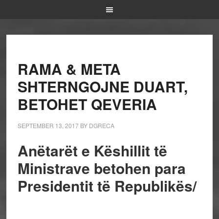
RAMA & META
SHTERNGOJNE DUART,
BETOHET QEVERIA
SEPTEMBER 13, 2017
BY
DGRECA
Anëtarët e Këshillit të
Ministrave betohen para
Presidentit të Republikës/