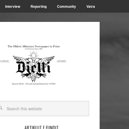
Interview
Reporting
Community
Vatra
ARTIKUJT E FUNDIT