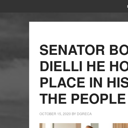
SENATOR BO
DIELLI HE H
PLACE IN HI
THE PEOPLE
OCTOBER 15, 2020
BY
DGRECA