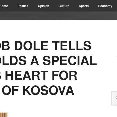
Home
Politics
Opinion
Culture
Sports
Economy
B DOLE TELLS
OLDS A SPECIAL
S HEART FOR
 OF KOSOVA