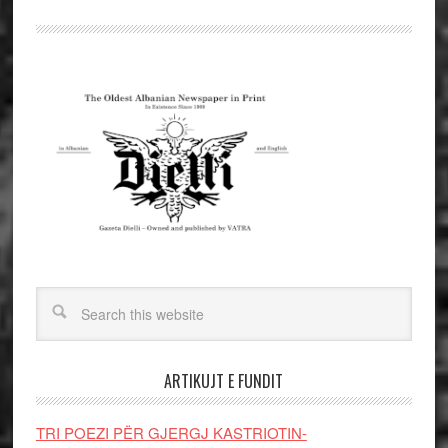
ARTIKUJT E FUNDIT
TRI POEZI PËR GJERGJ KASTRIOTIN-