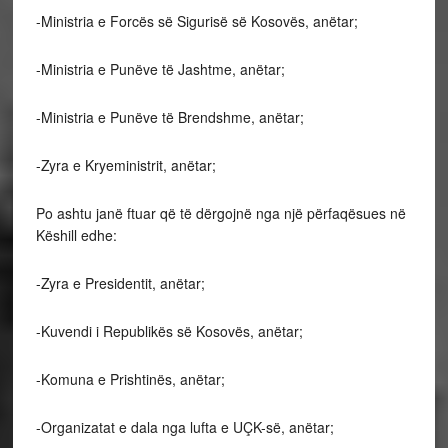
-Ministria e Forcës së Sigurisë së Kosovës, anëtar;
-Ministria e Punëve të Jashtme, anëtar;
-Ministria e Punëve të Brendshme, anëtar;
-Zyra e Kryeministrit, anëtar;
Po ashtu janë ftuar që të dërgojnë nga një përfaqësues në
Këshill edhe:
-Zyra e Presidentit, anëtar;
-Kuvendi i Republikës së Kosovës, anëtar;
-Komuna e Prishtinës, anëtar;
-Organizatat e dala nga lufta e UÇK-së, anëtar;