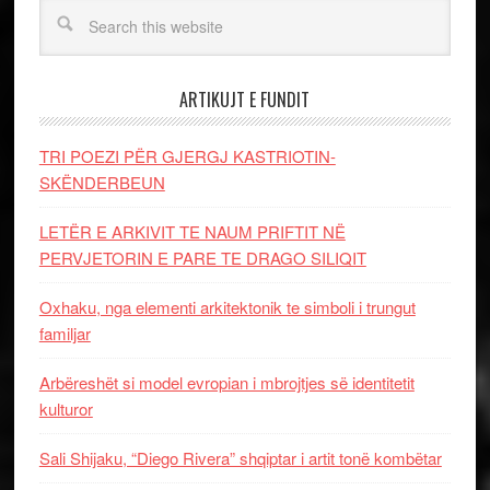
ARTIKUJT E FUNDIT
TRI POEZI PËR GJERGJ KASTRIOTIN-
SKËNDERBEUN
LETËR E ARKIVIT TE NAUM PRIFTIT NË
PERVJETORIN E PARE TE DRAGO SILIQIT
Oxhaku, nga elementi arkitektonik te simboli i trungut
familjar
Arbëreshët si model evropian i mbrojtjes së identitetit
kulturor
Sali Shijaku, “Diego Rivera” shqiptar i artit tonë kombëtar