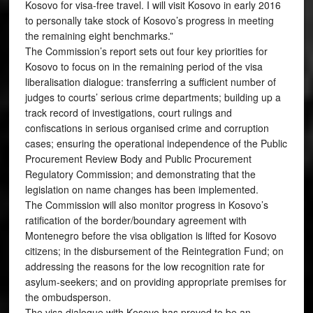
Kosovo for visa-free travel. I will visit Kosovo in early 2016
to personally take stock of Kosovo’s progress in meeting
the remaining eight benchmarks.”
The Commission’s report sets out four key priorities for
Kosovo to focus on in the remaining period of the visa
liberalisation dialogue: transferring a sufficient number of
judges to courts’ serious crime departments; building up a
track record of investigations, court rulings and
confiscations in serious organised crime and corruption
cases; ensuring the operational independence of the Public
Procurement Review Body and Public Procurement
Regulatory Commission; and demonstrating that the
legislation on name changes has been implemented.
The Commission will also monitor progress in Kosovo’s
ratification of the border/boundary agreement with
Montenegro before the visa obligation is lifted for Kosovo
citizens; in the disbursement of the Reintegration Fund; on
addressing the reasons for the low recognition rate for
asylum-seekers; and on providing appropriate premises for
the ombudsperson.
The visa dialogue with Kosovo has proved to be an