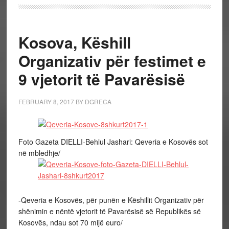
Kosova, Këshill
Organizativ për festimet e
9 vjetorit të Pavarësisë
FEBRUARY 8, 2017
BY
DGRECA
Foto Gazeta DIELLI-Behlul Jashari: Qeveria e Kosovës sot
në mbledhje/
-Qeveria e Kosovës, për punën e Këshillit Organizativ për
shënimin e nëntë vjetorit të Pavarësisë së Republikës së
Kosovës, ndau sot 70 mijë euro/