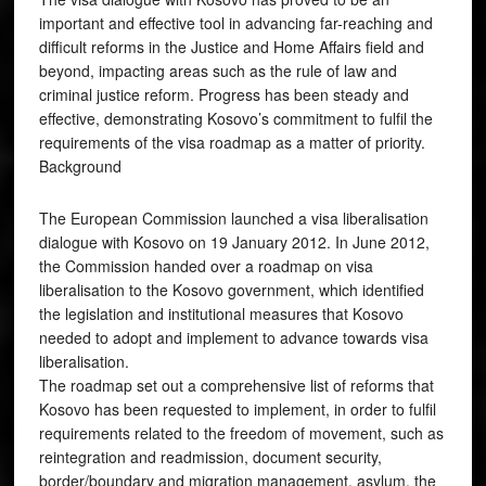
important and effective tool in advancing far-reaching and
difficult reforms in the Justice and Home Affairs field and
beyond, impacting areas such as the rule of law and
criminal justice reform. Progress has been steady and
effective, demonstrating Kosovo’s commitment to fulfil the
requirements of the visa roadmap as a matter of priority.
Background
The European Commission launched a visa liberalisation
dialogue with Kosovo on 19 January 2012. In June 2012,
the Commission handed over a roadmap on visa
liberalisation to the Kosovo government, which identified
the legislation and institutional measures that Kosovo
needed to adopt and implement to advance towards visa
liberalisation.
The roadmap set out a comprehensive list of reforms that
Kosovo has been requested to implement, in order to fulfil
requirements related to the freedom of movement, such as
reintegration and readmission, document security,
border/boundary and migration management, asylum, the