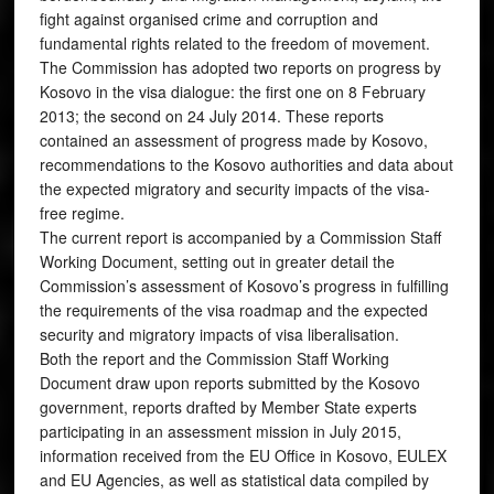
fight against organised crime and corruption and
fundamental rights related to the freedom of movement.
The Commission has adopted two reports on progress by
Kosovo in the visa dialogue: the first one on 8 February
2013; the second on 24 July 2014. These reports
contained an assessment of progress made by Kosovo,
recommendations to the Kosovo authorities and data about
the expected migratory and security impacts of the visa-
free regime.
The current report is accompanied by a Commission Staff
Working Document, setting out in greater detail the
Commission’s assessment of Kosovo’s progress in fulfilling
the requirements of the visa roadmap and the expected
security and migratory impacts of visa liberalisation.
Both the report and the Commission Staff Working
Document draw upon reports submitted by the Kosovo
government, reports drafted by Member State experts
participating in an assessment mission in July 2015,
information received from the EU Office in Kosovo, EULEX
and EU Agencies, as well as statistical data compiled by