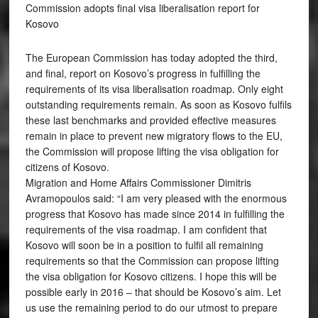
Commission adopts final visa liberalisation report for
Kosovo
The European Commission has today adopted the third,
and final, report on Kosovo’s progress in fulfilling the
requirements of its visa liberalisation roadmap. Only eight
outstanding requirements remain. As soon as Kosovo fulfils
these last benchmarks and provided effective measures
remain in place to prevent new migratory flows to the EU,
the Commission will propose lifting the visa obligation for
citizens of Kosovo.
Migration and Home Affairs Commissioner Dimitris
Avramopoulos said: “I am very pleased with the enormous
progress that Kosovo has made since 2014 in fulfilling the
requirements of the visa roadmap. I am confident that
Kosovo will soon be in a position to fulfil all remaining
requirements so that the Commission can propose lifting
the visa obligation for Kosovo citizens. I hope this will be
possible early in 2016 – that should be Kosovo’s aim. Let
us use the remaining period to do our utmost to prepare