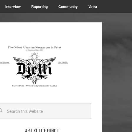
Interview
Reporting
Community
Vatra
ARTIKUJT E FUNDIT