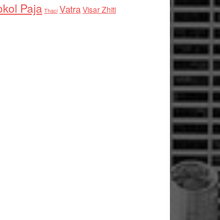
kol Paja
Vatra
Visar Zhiti
Thaci