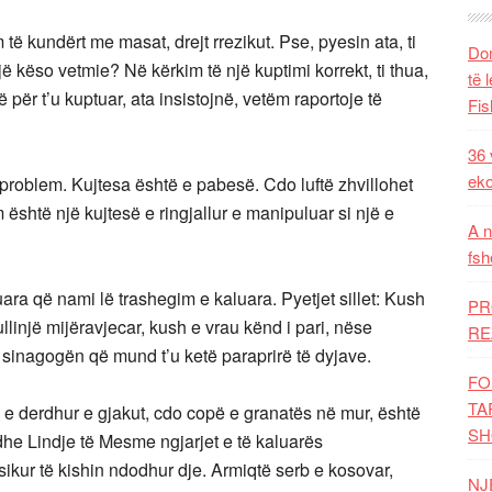
 të kundërt me masat, drejt rrezikut. Pse, pyesin ata, ti
Dom
ë këso vetmie? Në kërkim të një kuptimi korrekt, ti thua,
të 
për t’u kuptuar, ata insistojnë, vetëm raportoje të
Fis
36 
eko
 problem. Kujtesa është e pabesë. Cdo luftë zhvillohet
shtë një kujtesë e ringjallur e manipuluar si një e
A n
fsh
tuara që nami lë trashegim e kaluara. Pyetjet sillet: Kush
PR
ullinjë mijëravjecar, kush e vrau kënd i pari, nëse
RE
sinagogën që mund t’u ketë paraprirë të dyjave.
FO
TA
ë e derdhur e gjakut, cdo copë e granatës në mur, është
SH
dhe Lindje të Mesme ngjarjet e të kaluarës
ikur të kishin ndodhur dje. Armiqtë serb e kosovar,
NJ