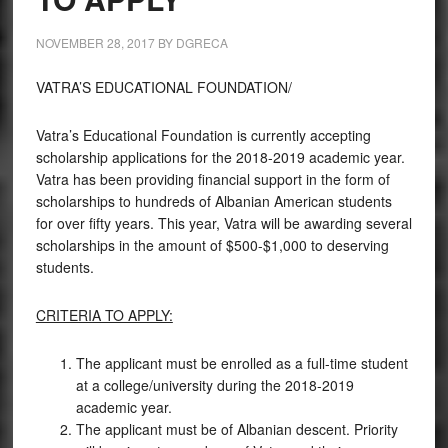
NOVEMBER 28, 2017
BY
DGRECA
VATRA’S EDUCATIONAL FOUNDATION/
Vatra’s Educational Foundation is currently accepting
scholarship applications for the 2018-2019 academic year.
Vatra has been providing financial support in the form of
scholarships to hundreds of Albanian American students
for over fifty years. This year, Vatra will be awarding several
scholarships in the amount of $500-$1,000 to deserving
students.
CRITERIA TO APPLY:
The applicant must be enrolled as a full-time student
at a college/university during the 2018-2019
academic year.
The applicant must be of Albanian descent. Priority