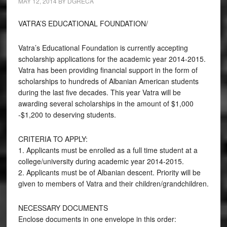
MAY 12, 2014
BY
DGRECA
VATRA’S EDUCATIONAL FOUNDATION/
Vatra’s Educational Foundation is currently accepting
scholarship applications for the academic year 2014-2015.
Vatra has been providing financial support in the form of
scholarships to hundreds of Albanian American students
during the last five decades. This year Vatra will be
awarding several scholarships in the amount of $1,000
-$1,200 to deserving students.
CRITERIA TO APPLY:
1. Applicants must be enrolled as a full time student at a
college/university during academic year 2014-2015.
2. Applicants must be of Albanian descent. Priority will be
given to members of Vatra and their children/grandchildren.
NECESSARY DOCUMENTS
Enclose documents in one envelope in this order: