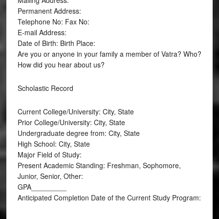
Mailing Address:
Permanent Address:
Telephone No: Fax No:
E-mail Address:
Date of Birth: Birth Place:
Are you or anyone in your family a member of Vatra? Who?
How did you hear about us?
Scholastic Record
Current College/University: City, State
Prior College/University: City, State
Undergraduate degree from: City, State
High School: City, State
Major Field of Study:
Present Academic Standing: Freshman, Sophomore,
Junior, Senior, Other:
GPA_________
Anticipated Completion Date of the Current Study Program: