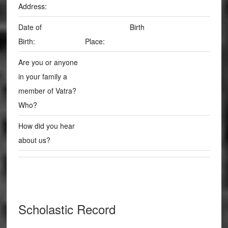
Address:
Date of
Birth
Birth:
Place:
Are you or anyone
in your family a
member of Vatra?
Who?
How did you hear
about us?
Scholastic Record