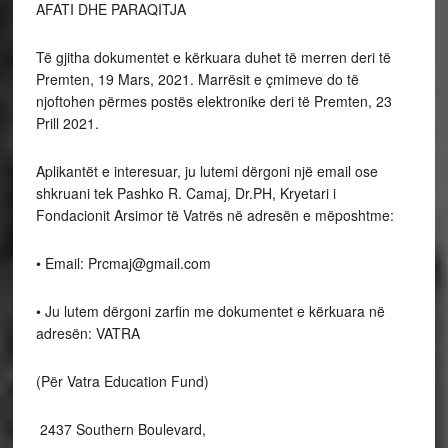
AFATI DHE PARAQITJA
Të gjitha dokumentet e kërkuara duhet të merren deri të
Premten, 19 Mars, 2021. Marrësit e çmimeve do të
njoftohen përmes postës elektronike deri të Premten, 23
Prill 2021.
Aplikantët e interesuar, ju lutemi dërgoni një email ose
shkruani tek Pashko R. Camaj, Dr.PH, Kryetari i
Fondacionit Arsimor të Vatrës në adresën e mëposhtme:
• Email: Prcmaj@gmail.com
• Ju lutem dërgoni zarfin me dokumentet e kërkuara në
adresën: VATRA
(Për Vatra Education Fund)
2437 Southern Boulevard,