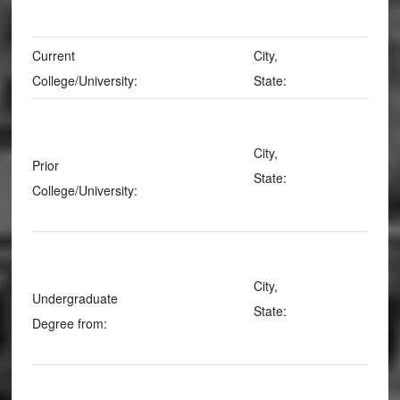
Current
City,
College/University:
State:
City,
Prior
State:
College/University:
City,
Undergraduate
State:
Degree from: