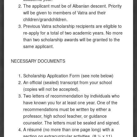
The applicant must be of Albanian descent. Priority
will be given to members of Vatra and their
children/grandchildren.
Previous Vatra scholarship recipients are eligible to
re-apply for a total of two academic years. No more
than two scholarship awards will be granted to the
same applicant.
NECESSARY DOCUMENTS
Scholarship Application Form (see note below)
An official (sealed) transcript from your school
(copies will not be accepted).
Two letters of recommendation by individuals who
have known you for at least one year. One of the
recommendations must be written by either a
professor, high school teacher, or guidance
counselor. The letters must be sealed and signed.
A résumé (no more than one page long) with a
section on extracurricular activities. (8 ½ x 11).