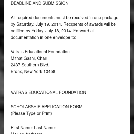
DEADLINE AND SUBMISSION
All required documents must be received in one package
by Saturday, July 19, 2014. Recipients of awards will be
notified by Friday, July 18, 2014. Forward all
documentation in one envelope to:
Vatra’s Educational Foundation
Mithat Gashi, Chair
2437 Southern Blvd.,
Bronx, New York 10458
VATRA’S EDUCATIONAL FOUNDATION
SCHOLARSHIP APPLICATION FORM
(Please Type or Print)
First Name: Last Name: