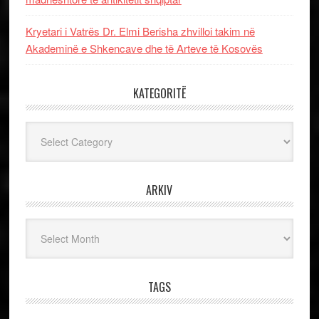
Kryetari i Vatrës Dr. Elmi Berisha zhvilloi takim në
Akademinë e Shkencave dhe të Arteve të Kosovës
KATEGORITË
Kategoritë
ARKIV
Arkiv
TAGS