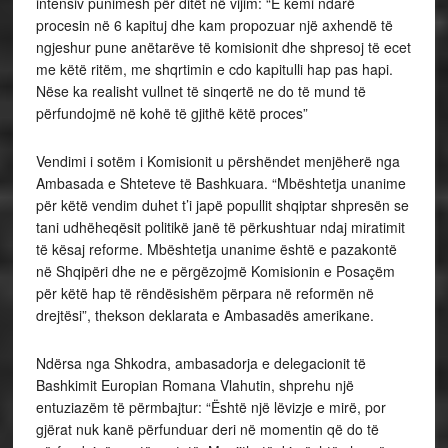
intensiv punimesh për ditët në vijim: “E kemi ndarë
procesin në 6 kapituj dhe kam propozuar një axhendë të
ngjeshur pune anëtarëve të komisionit dhe shpresoj të ecet
me këtë ritëm, me shqrtimin e cdo kapitulli hap pas hapi.
Nëse ka realisht vullnet të sinqertë ne do të mund të
përfundojmë në kohë të gjithë këtë proces”
Vendimi i sotëm i Komisionit u përshëndet menjëherë nga
Ambasada e Shteteve të Bashkuara. “Mbështetja unanime
për këtë vendim duhet t’i japë popullit shqiptar shpresën se
tani udhëheqësit politikë janë të përkushtuar ndaj miratimit
të kësaj reforme. Mbështetja unanime është e pazakontë
në Shqipëri dhe ne e përgëzojmë Komisionin e Posaçëm
për këtë hap të rëndësishëm përpara në reformën në
drejtësi”, thekson deklarata e Ambasadës amerikane.
Ndërsa nga Shkodra, ambasadorja e delegacionit të
Bashkimit Europian Romana Vlahutin, shprehu një
entuziazëm të përmbajtur: “Është një lëvizje e mirë, por
gjërat nuk kanë përfunduar deri në momentin që do të