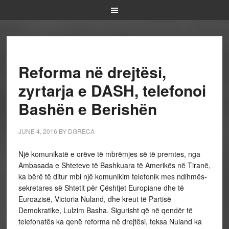
Reforma në drejtësi,
zyrtarja e DASH, telefonoi
Bashën e Berishën
JUNE 4, 2016
BY
DGRECA
Një komunikatë e orëve të mbrëmjes së të premtes, nga
Ambasada e Shteteve të Bashkuara të Amerikës në Tiranë,
ka bërë të ditur mbi një komunikim telefonik mes ndihmës-
sekretares së Shtetit për Çështjet Europiane dhe të
Euroazisë, Victoria Nuland, dhe kreut të Partisë
Demokratike, Lulzim Basha. Sigurisht që në qendër të
telefonatës ka qenë reforma në drejtësi, teksa Nuland ka